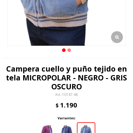
Campera cuello y puño tejido en
tela MICROPOLAR - NEGRO - GRIS
OSCURO
10147-48
1.190
$
Variantes: