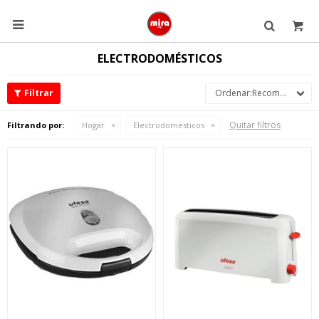

ELECTRODOMÉSTICOS
Recomendados
Quitar filtros
Filtrando por:
Hogar
Electrodomésticos