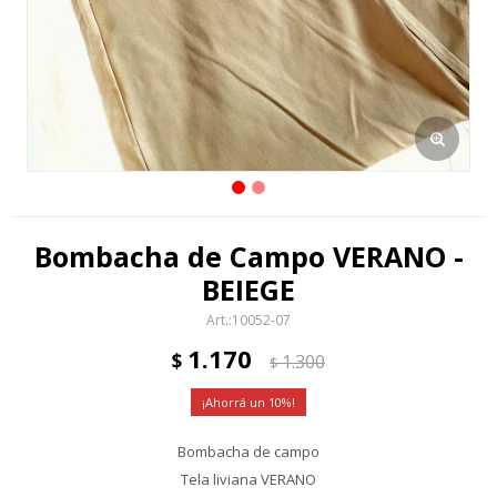
Bombacha de Campo VERANO -
BEIEGE
10052-07
1.170
$
1.300
$
10
Bombacha de campo
Tela liviana VERANO