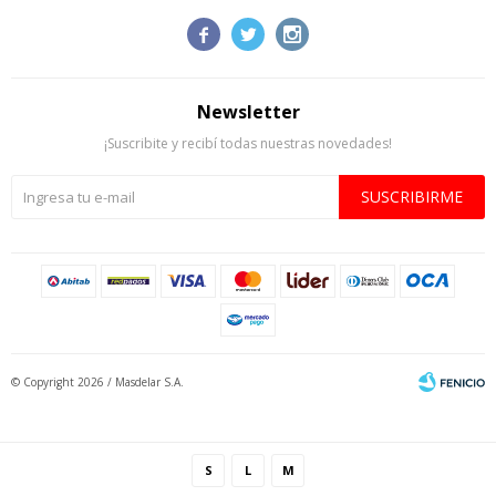



Newsletter
¡Suscribite y recibí todas nuestras novedades!
SUSCRIBIRME
© Copyright 2026 / Masdelar S.A.
S
L
M