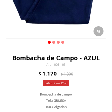
Bombacha de Campo - AZUL
10051-05
1.170
$
1.300
$
10
Bombacha de campo
Tela GRUESA
100% algodón