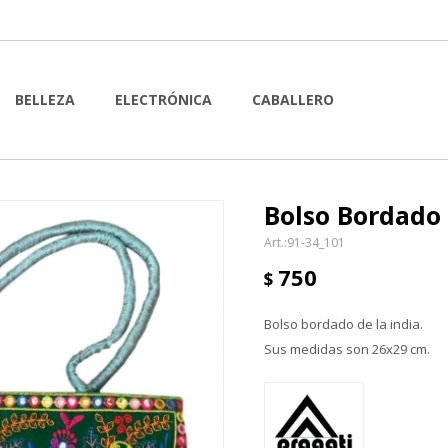
BELLEZA
ELECTRÓNICA
CABALLERO
Bolso Bordado 
91-34_101
750
$
Bolso bordado de la india.
Sus medidas son 26x29 cm.