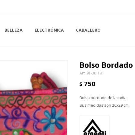
BELLEZA
ELECTRÓNICA
CABALLERO
Bolso Bordado 
91-30_101
750
$
Bolso bordado de la india.
Sus medidas son 26x29 cm.