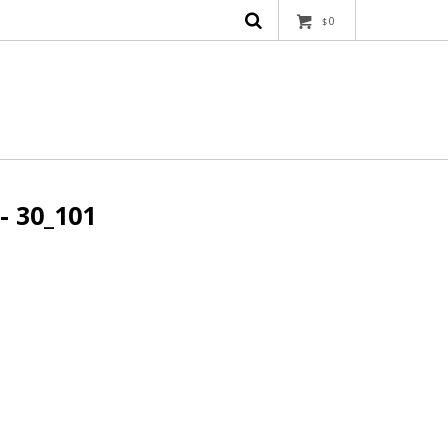
0
$
- 30_101