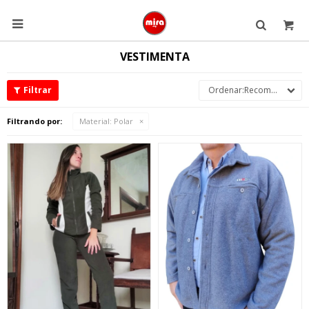

VESTIMENTA
Recomendados
Filtrando por:
Material:
Polar