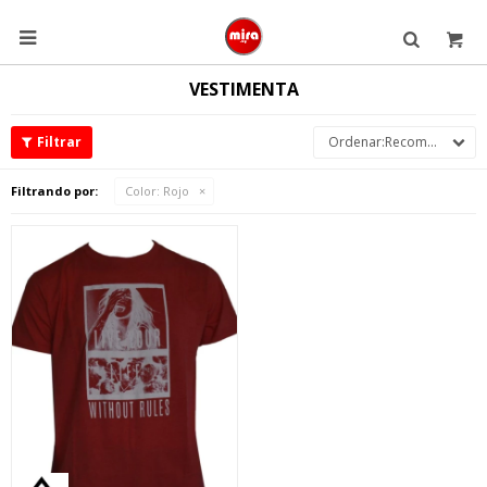

VESTIMENTA
Recomendados
Filtrando por:
Color:
Rojo