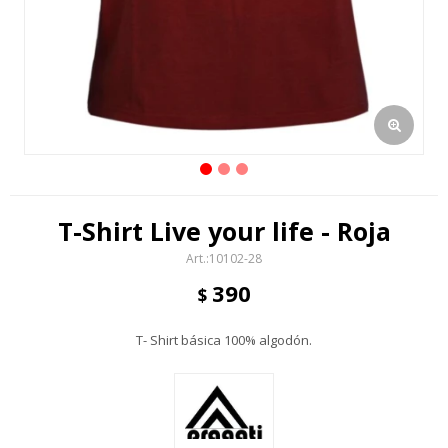
T-Shirt Live your life - Roja
10102-28
390
$
T- Shirt básica 100% algodón.