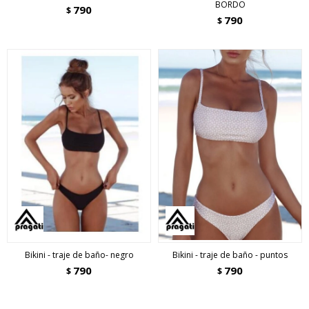
BORDO
790
$
790
$
Bikini - traje de baño- negro
Bikini - traje de baño - puntos
790
790
$
$