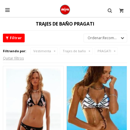

TRAJES DE BAÑO PRAGATI
Recomendados
Filtrando por:
Vestimenta
Trajes de baño
PRAGATI
Quitar filtros