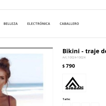
BELLEZA
ELECTRÓNICA
CABALLERO
Bikini - traje
10024-10024
790
$
Talle: