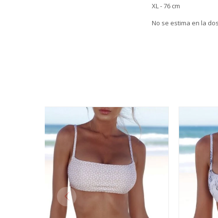
XL - 76 cm
No se estima en la dos