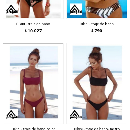
Bikini - traje de baño
Bikini - traje de baño
10.027
790
$
$
Bikini - traje de baño color
Bikini - traje de baño- negro