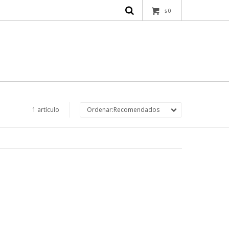
0
$
1 artículo
Recomendados