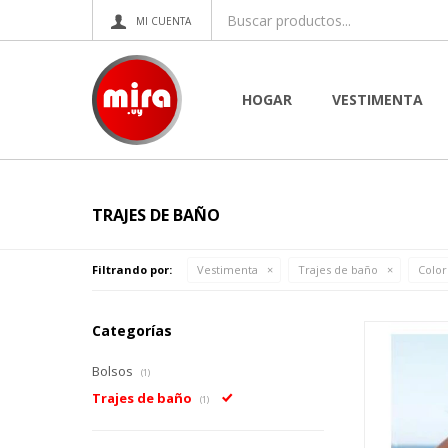
HOGAR
VESTIMENTA
TRAJES DE BAÑO
Filtrando por:
Vestimenta
Trajes de baño
Color
Categorías
Bolsos
(1)
Trajes de baño
(1)