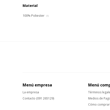
Material
100% Poliester
(1)
Menú empresa
Menú com
La empresa
Términos legal
Contacto (091 265129)
Medios de Pag
Cómo comprar