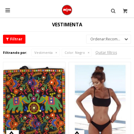

VESTIMENTA
Recomendados
Quitar filtros
Filtrando por:
Vestimenta
Color:
Negro