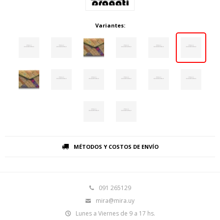
Variantes:
MÉTODOS Y COSTOS DE ENVÍO
091 265129
mira@mira.uy
Lunes a Viernes de 9 a 17 hs.