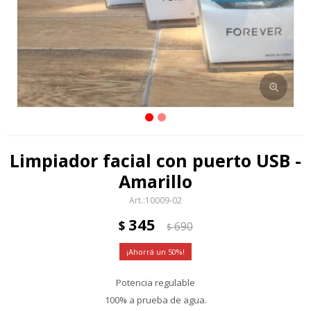
Limpiador facial con puerto USB -
Amarillo
10009-02
345
$
690
$
50
Potencia regulable
100% a prueba de agua.