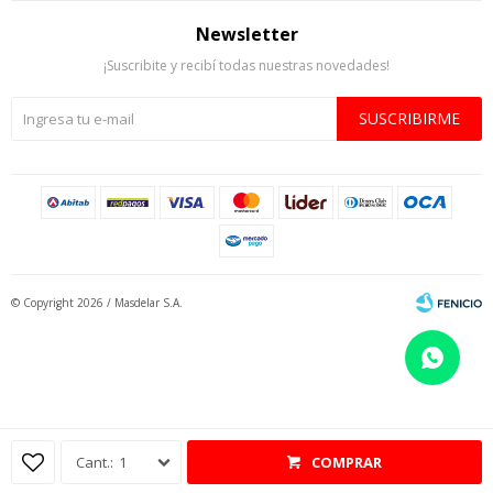
Newsletter
¡Suscribite y recibí todas nuestras novedades!
SUSCRIBIRME
© Copyright 2026 / Masdelar S.A.
Fenicio
1
COMPRAR