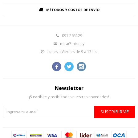
MÉTODOS Y COSTOS DE ENVÍO
091 265129
mira@mira.uy
Lunes a Viernes de 9 a 17 hs.



Newsletter
¡Suscribite y recibí todas nuestras novedades!
SUSCRIBIRME