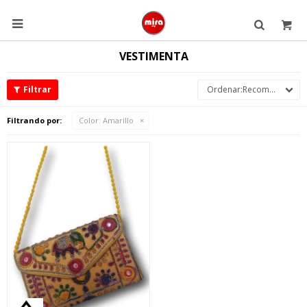

VESTIMENTA
Recomendados
Filtrando por:
Color:
Amarillo