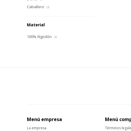
Caballero
(3)
Material
100% Algodón
(3)
Menú empresa
Menú com
La empresa
Términos legal