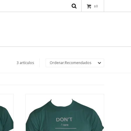
0
$
3 artículos
Recomendados