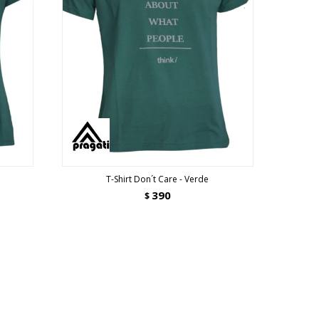
T-Shirt Don´t Care - Verde
390
$