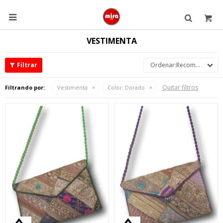

VESTIMENTA
Recomendados
Quitar filtros
Filtrando por:
Vestimenta
Color:
Dorado