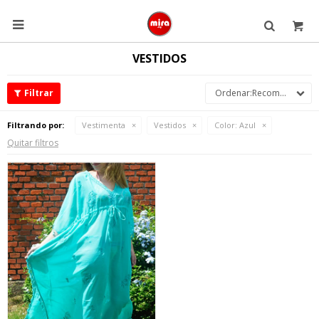

VESTIDOS
Recomendados
Filtrando por:
Vestimenta
Vestidos
Color:
Azul
Quitar filtros