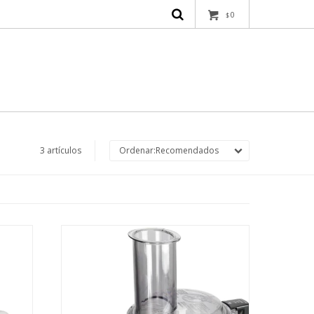
0
$
3 artículos
Recomendados