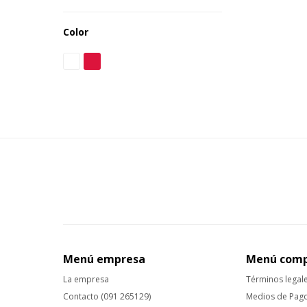
Color
Menú empresa
Menú com
La empresa
Términos legal
Contacto (091 265129)
Medios de Pag