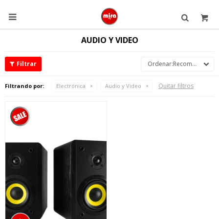

AUDIO Y VIDEO
Recomendados
Quitar filtros
Filtrando por:
Electrónica
Audio y Video