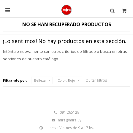

NO SE HAN RECUPERADO PRODUCTOS
¡Lo sentimos! No hay productos en esta sección.
Inténtalo nuevamente con otros criterios de filtrado o busca en otras
secciones de nuestro catálogo.
Quitar filtros
Filtrando por:
Belleza
Color:
Rojo
091 265129
mira@mira.uy
Lunes a Viernes de 9 a 17 hs.