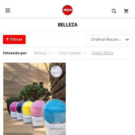

BELLEZA
Recomendados
Quitar filtros
Filtrando por:
Belleza
Color:
Celeste