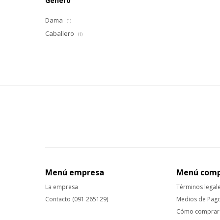
Género
Dama
(1)
Caballero
(1)
Menú empresa
Menú com
La empresa
Términos legal
Contacto (091 265129)
Medios de Pag
Cómo comprar