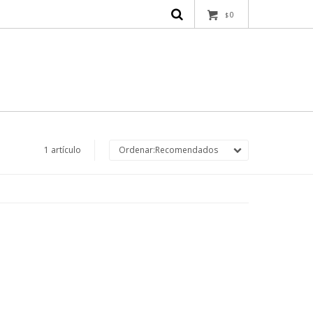
0
$
1 artículo
Recomendados