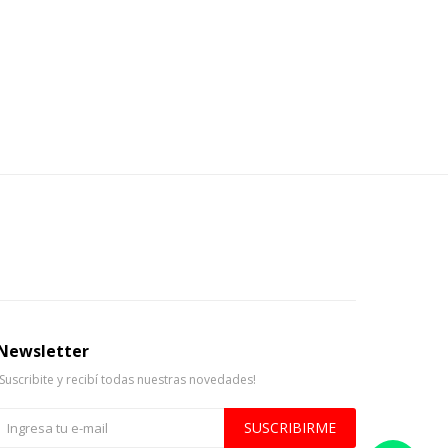
Newsletter
¡Suscribite y recibí todas nuestras novedades!
SUSCRIBIRME