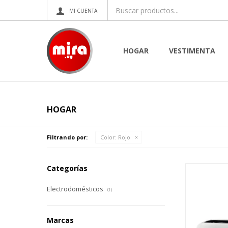
HOGAR
VESTIMENTA
HOGAR
Filtrando por:
Color:
Rojo
Categorías
Electrodomésticos
(1)
Marcas