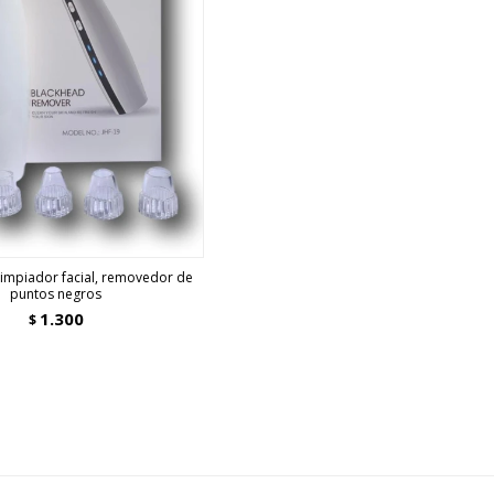
limpiador facial, removedor de
puntos negros
1.300
$