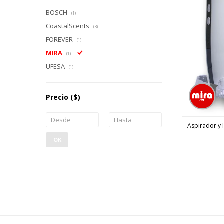
BOSCH
(1)
CoastalScents
(3)
FOREVER
(1)
MIRA
(1)
UFESA
(1)
Precio
($)
Aspirador y 
OK