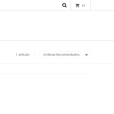
0
$
1 artículo
Recomendados