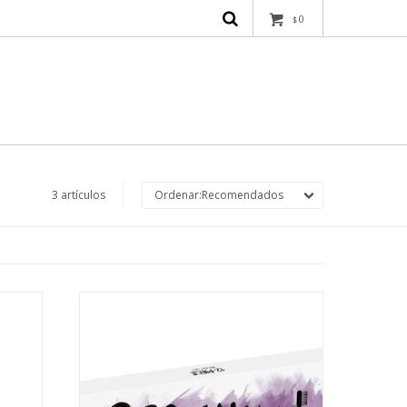
0
$
3 artículos
Recomendados